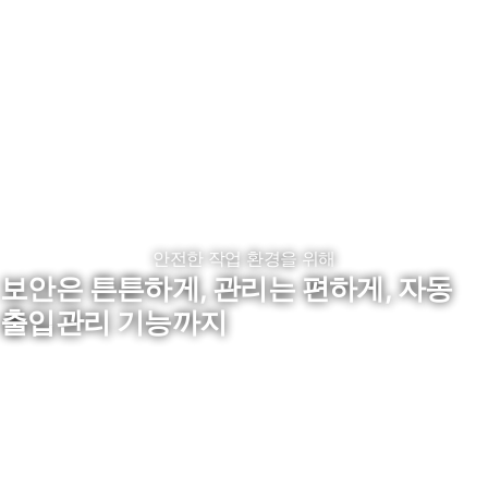
안전한 작업 환경을 위해
근태부터 건강상태까지 실시간으로 정보를 확인 할 수 있는
보안은 튼튼하게, 관리는 편하게, 자동
나만의 헬스케어 솔루션
출입관리 기능까지