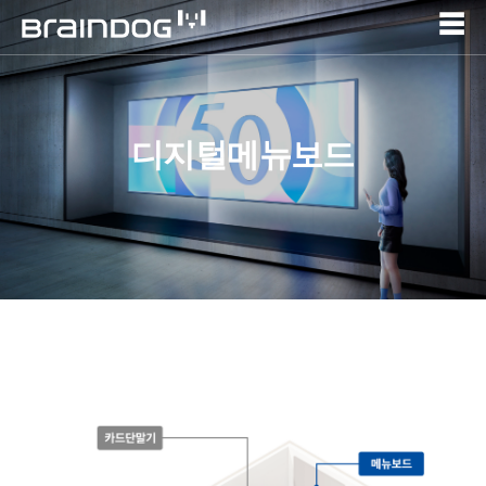
☰
디지털메뉴보드