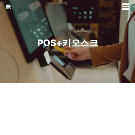
☰
POS+키오스크