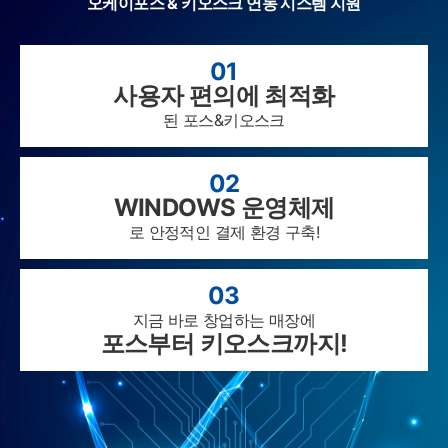
오케이포스 & 키오스크 연동 시스템 지원
01
사용자 편의에 최적화
된 포스&키오스크
02
WINDOWS 운영체제
로 안정적인 결제 환경 구축!
03
지금 바로 창업하는 매장에
포스부터 키오스크까지!